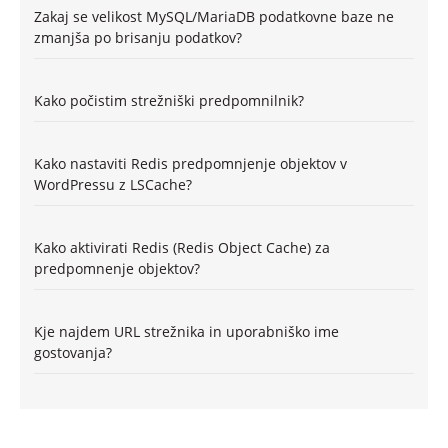
Zakaj se velikost MySQL/MariaDB podatkovne baze ne
zmanjša po brisanju podatkov?
Kako počistim strežniški predpomnilnik?
Kako nastaviti Redis predpomnjenje objektov v
WordPressu z LSCache?
Kako aktivirati Redis (Redis Object Cache) za
predpomnenje objektov?
Kje najdem URL strežnika in uporabniško ime
gostovanja?