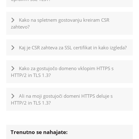
Kako na spletnem gostovanju kreiram CSR
zahtevo?
Kaj je CSR zahteva za SSL certifikat in kako izgleda?
Kako za gostujočo domeno vklopim HTTPS s
HTTP/2 in TLS 1.3?
Ali na moji gostujoči domeni HTTPS deluje s
HTTP/2 in TLS 1.3?
Trenutno se nahajate: