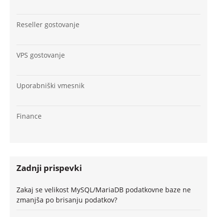
Reseller gostovanje
VPS gostovanje
Uporabniški vmesnik
Finance
Zadnji prispevki
Zakaj se velikost MySQL/MariaDB podatkovne baze ne
zmanjša po brisanju podatkov?