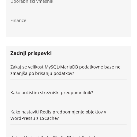
Uporabniški vmesnik
Finance
Zadnji prispevki
Zakaj se velikost MySQL/MariaDB podatkovne baze ne
zmanjša po brisanju podatkov?
Kako počistim strežniški predpomnilnik?
Kako nastaviti Redis predpomnjenje objektov v
WordPressu z LSCache?