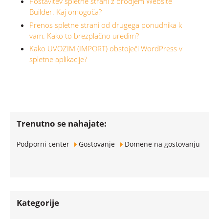
Postavitev spletne strani z orodjem Website
Builder. Kaj omogoča?
Prenos spletne strani od drugega ponudnika k
vam. Kako to brezplačno uredim?
Kako UVOZIM (IMPORT) obstoječi WordPress v
spletne aplikacije?
Trenutno se nahajate:
Podporni center
Gostovanje
Domene na gostovanju
Kategorije