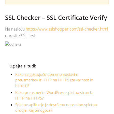
SSL Checker – SSL Certificate Verify
Na naslovu
https://www.sslshopper.com/ssl-checker.html
opravite SSL test.
Oglejte si tudi:
Kako za gostujočo domeno nastavim
preusmeritev iz HTTP na HTTPS (za varnost in
hitrost)?
Kako preusmerim WordPress spletno stran iz
HTTP na HTTPS?
Spletne aplikacije je dovršeno napredno spletno
orodje. Kaj omogoča?