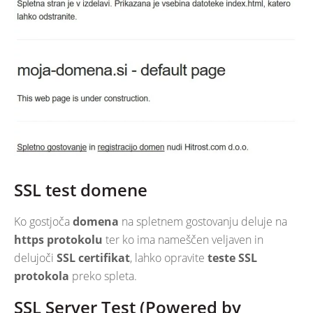
SSL test domene
Ko gostjoča
domena
na spletnem gostovanju deluje na
https protokolu
ter ko ima nameščen veljaven in
delujoči
SSL certifikat
, lahko opravite
teste SSL
protokola
preko spleta.
SSL Server Test (Powered by