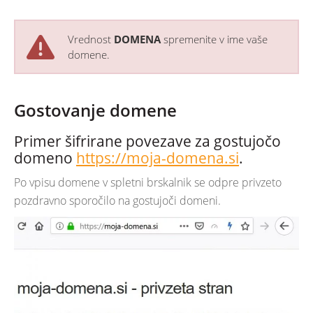
Vrednost
DOMENA
spremenite v ime vaše
domene.
Gostovanje domene
Primer šifrirane povezave za gostujočo
domeno
https://moja-domena.si
.
Po vpisu domene v spletni brskalnik se odpre privzeto
pozdravno sporočilo na gostujoči domeni.