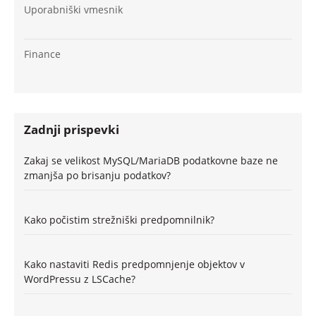
Uporabniški vmesnik
Finance
Zadnji prispevki
Zakaj se velikost MySQL/MariaDB podatkovne baze ne
zmanjša po brisanju podatkov?
Kako počistim strežniški predpomnilnik?
Kako nastaviti Redis predpomnjenje objektov v
WordPressu z LSCache?