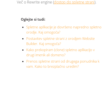
Več o Rewrite engine (
dostop do spletne strani
).
Oglejte si tudi:
Spletne aplikacije je dovršeno napredno spletno
orodje. Kaj omogoča?
Postavitev spletne strani z orodjem Website
Builder. Kaj omogoča?
Kako prekopiram (clone) spletno aplikacijo v
drugi imenik ali domeno?
Prenos spletne strani od drugega ponudnika k
vam. Kako to brezplačno uredim?