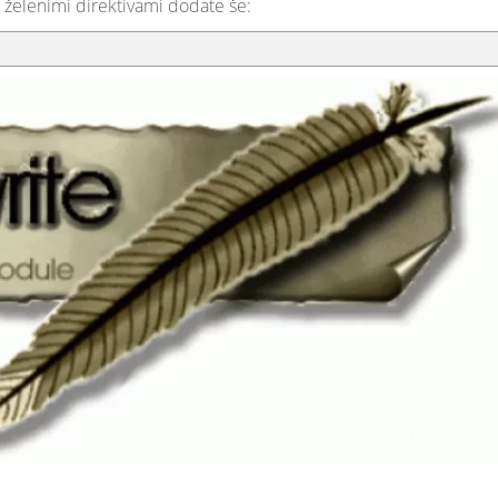
želenimi direktivami dodate še: