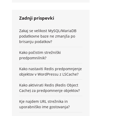
Zadnji prispevki
Zakaj se velikost MySQL/MariaDB
podatkovne baze ne zmanjša po
brisanju podatkov?
Kako počistim strežniški
predpomnilnik?
Kako nastaviti Redis predpomnjenje
objektov v WordPressu z LSCache?
Kako aktivirati Redis (Redis Object
Cache) za predpomnenje objektov?
Kje najdem URL strežnika in
uporabniško ime gostovanja?