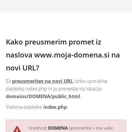
Kako preusmerim promet iz
naslova www.moja-domena.si na
novi URL?
Za
preusmeritev na novi URL
lahko uporabite
datoteko index.php in jo prenesite na lokacijo
domains/DOMENA/public_html
.
Vsebina datoteke
index.php
:
Vrednost
DOMENA
spremenite v ime vaše