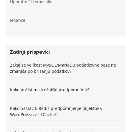
Uporabniški vmesnik
Finance
Zadnji prispevki
Zakaj se velikost MySQL/MariaDB podatkovne baze ne
zmanjša po brisanju podatkov?
Kako počistim strežniški predpomnilnik?
Kako nastaviti Redis predpomnjenje objektov v
WordPressu z LSCache?