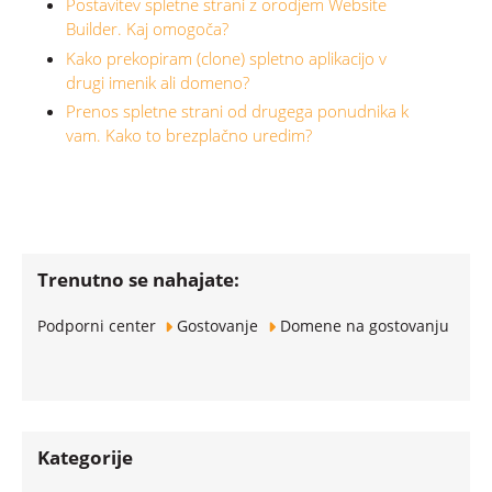
Postavitev spletne strani z orodjem Website
Builder. Kaj omogoča?
Kako prekopiram (clone) spletno aplikacijo v
drugi imenik ali domeno?
Prenos spletne strani od drugega ponudnika k
vam. Kako to brezplačno uredim?
Trenutno se nahajate:
Podporni center
Gostovanje
Domene na gostovanju
Kategorije