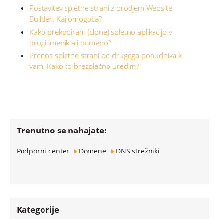
Postavitev spletne strani z orodjem Website
Builder. Kaj omogoča?
Kako prekopiram (clone) spletno aplikacijo v
drugi imenik ali domeno?
Prenos spletne strani od drugega ponudnika k
vam. Kako to brezplačno uredim?
Trenutno se nahajate:
Podporni center
Domene
DNS strežniki
Kategorije