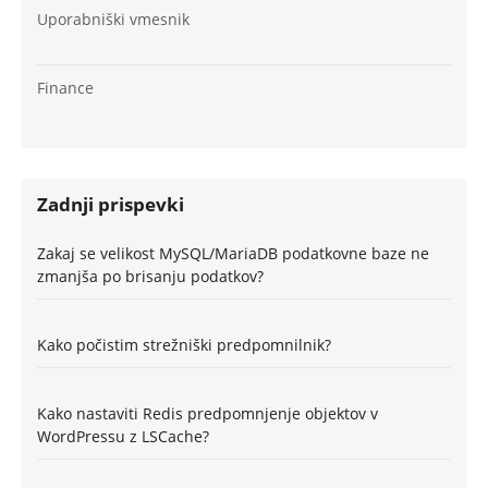
Uporabniški vmesnik
Finance
Zadnji prispevki
Zakaj se velikost MySQL/MariaDB podatkovne baze ne
zmanjša po brisanju podatkov?
Kako počistim strežniški predpomnilnik?
Kako nastaviti Redis predpomnjenje objektov v
WordPressu z LSCache?