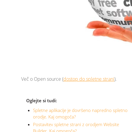
Več o Open source (
dostop do spletne strani
).
Oglejte si tudi:
Spletne aplikacije je dovršeno napredno spletno
orodje. Kaj omogoča?
Postavitev spletne strani z orodjem Website
Builder. Kaj omogoča?