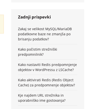
Zadnji prispevki
Zakaj se velikost MySQL/MariaDB
podatkovne baze ne zmanjša po
brisanju podatkov?
Kako počistim strežniški
predpomnilnik?
Kako nastaviti Redis predpomnjenje
objektov v WordPressu z LSCache?
Kako aktivirati Redis (Redis Object
Cache) za predpomnenje objektov?
Kje najdem URL strežnika in
uporabniško ime gostovanja?