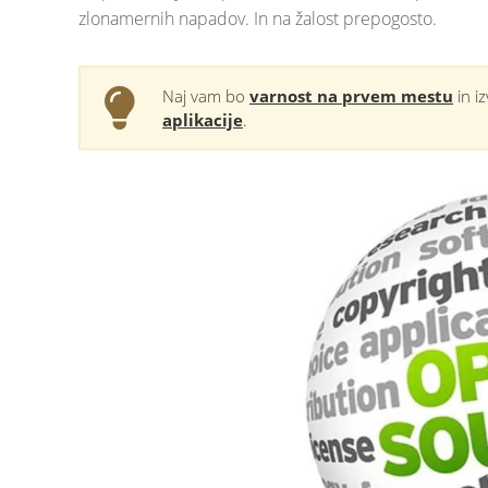
zlonamernih napadov. In na žalost prepogosto.
Naj vam bo
varnost na prvem mestu
in iz
aplikacije
.