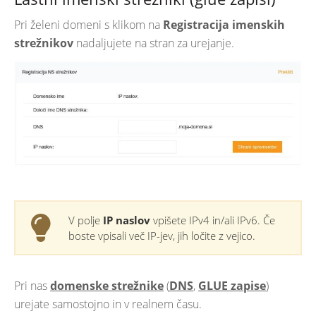
Pri želeni domeni s klikom na
Registracija imenskih
strežnikov
nadaljujete na stran za urejanje.
V polje
IP naslov
vpišete IPv4 in/ali IPv6. Če
boste vpisali več IP-jev, jih ločite z vejico.
Pri nas
domenske strežnike
(
DNS
,
GLUE zapise
)
urejate samostojno in v realnem času.