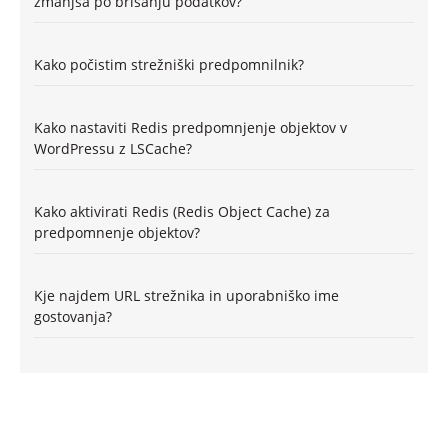
zmanjša po brisanju podatkov?
Kako počistim strežniški predpomnilnik?
Kako nastaviti Redis predpomnjenje objektov v
WordPressu z LSCache?
Kako aktivirati Redis (Redis Object Cache) za
predpomnenje objektov?
Kje najdem URL strežnika in uporabniško ime
gostovanja?