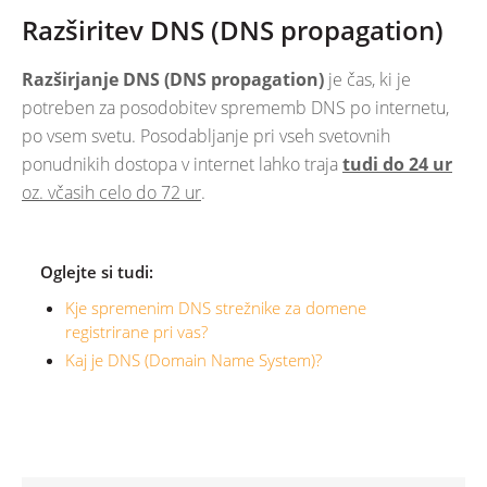
Razširitev DNS (DNS propagation)
Razširjanje DNS (DNS propagation)
je čas, ki je
potreben za posodobitev sprememb DNS po internetu,
po vsem svetu. Posodabljanje pri vseh svetovnih
ponudnikih dostopa v internet lahko traja
tudi do 24 ur
oz. včasih celo do 72 ur
.
Oglejte si tudi:
Kje spremenim DNS strežnike za domene
registrirane pri vas?
Kaj je DNS (Domain Name System)?