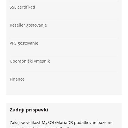
SSL certifikati
Reseller gostovanje
VPS gostovanje
Uporabniški vmesnik
Finance
Zadnji prispevki
Zakaj se velikost MySQL/MariaDB podatkovne baze ne