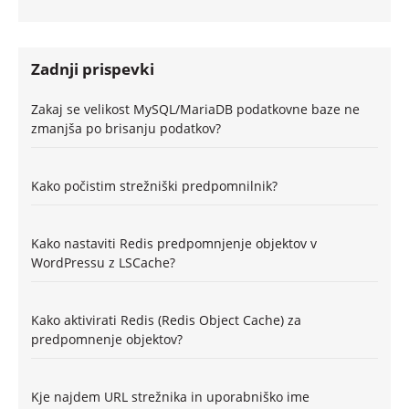
Zadnji prispevki
Zakaj se velikost MySQL/MariaDB podatkovne baze ne
zmanjša po brisanju podatkov?
Kako počistim strežniški predpomnilnik?
Kako nastaviti Redis predpomnjenje objektov v
WordPressu z LSCache?
Kako aktivirati Redis (Redis Object Cache) za
predpomnenje objektov?
Kje najdem URL strežnika in uporabniško ime