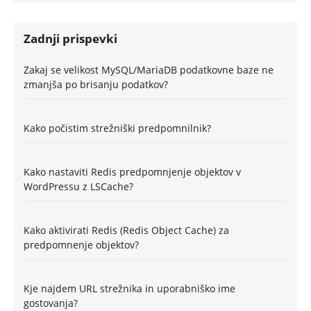
Zadnji prispevki
Zakaj se velikost MySQL/MariaDB podatkovne baze ne
zmanjša po brisanju podatkov?
Kako počistim strežniški predpomnilnik?
Kako nastaviti Redis predpomnjenje objektov v
WordPressu z LSCache?
Kako aktivirati Redis (Redis Object Cache) za
predpomnenje objektov?
Kje najdem URL strežnika in uporabniško ime
gostovanja?