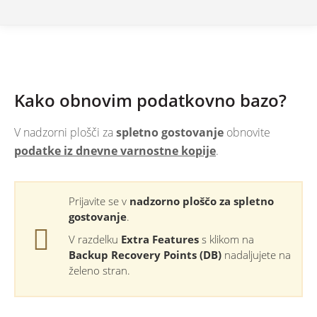
Kako obnovim podatkovno bazo?
V nadzorni plošči za
spletno gostovanje
obnovite
podatke iz dnevne varnostne kopije
.
Prijavite se v
nadzorno ploščo za spletno
gostovanje
.
V razdelku
Extra Features
s klikom na
Backup Recovery Points (DB)
nadaljujete na
želeno stran.