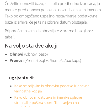
Če želite obnoviti bazo, ki je bila predhodno izbrisana, jo
morate pred obnovo ponovno ustvariti z enakim imenom.
Tako bo omogočeno uspešno restavriranje podatkovne
baze iz arhiva, če je ta na izbrani datum obstajala.
Priporočamo vam, da obnavljate v prazno bazo (brez
tabel).
Na voljo sta dve akciji
Obnovi
(Obnovi bazo)
Prenesi
(Prenesi .sql v: /home/…/backups)
Oglejte si tudi:
Kako se prijavim in obnovim podatke iz dnevne
varnostne kopije?
Kako obnovim datoteke in imenike spletne
strani ali e-poštna sporočila hranjena na