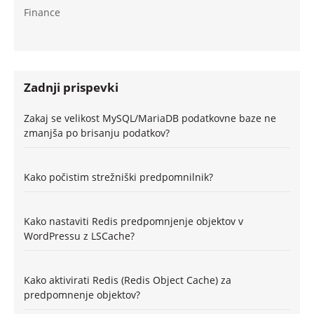
Finance
Zadnji prispevki
Zakaj se velikost MySQL/MariaDB podatkovne baze ne
zmanjša po brisanju podatkov?
Kako počistim strežniški predpomnilnik?
Kako nastaviti Redis predpomnjenje objektov v
WordPressu z LSCache?
Kako aktivirati Redis (Redis Object Cache) za
predpomnenje objektov?