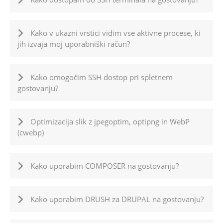
Kako v ukazni vrstici vidim vse aktivne procese, ki
jih izvaja moj uporabniški račun?
Kako omogočim SSH dostop pri spletnem
gostovanju?
Optimizacija slik z jpegoptim, optipng in WebP
(cwebp)
Kako uporabim COMPOSER na gostovanju?
Kako uporabim DRUSH za DRUPAL na gostovanju?