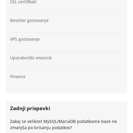
SSL certifikati
Reseller gostovanje
VPS gostovanje
Uporabniški vmesnik
Finance
Zadnji prispevki
Zakaj se velikost MySQL/MariaDB podatkovne baze ne
zmanjša po brisanju podatkov?