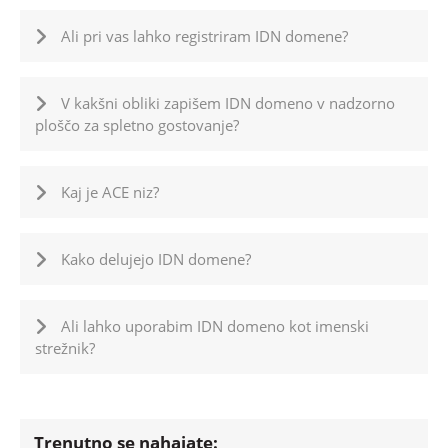
Ali pri vas lahko registriram IDN domene?
V kakšni obliki zapišem IDN domeno v nadzorno
ploščo za spletno gostovanje?
Kaj je ACE niz?
Kako delujejo IDN domene?
Ali lahko uporabim IDN domeno kot imenski
strežnik?
Trenutno se nahajate: