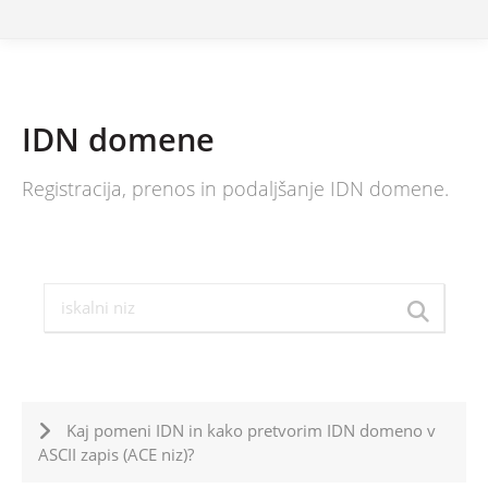
IDN domene
Registracija, prenos in podaljšanje IDN domene.
Kaj pomeni IDN in kako pretvorim IDN domeno v
ASCII zapis (ACE niz)?