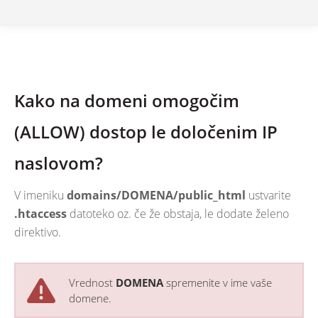
Kako na domeni omogočim
(ALLOW) dostop le določenim IP
naslovom?
V imeniku
domains/DOMENA/public_html
ustvarite
.htaccess
datoteko oz. če že obstaja, le dodate želeno
direktivo.
Vrednost
DOMENA
spremenite v ime vaše
domene.