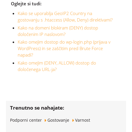
Oglejte si tudi:
Kako se uporablja GeoIP2 Country na
gostovanju s .htaccess (Allow, Deny) direktivami?
Kako na domeni blokiram (DENY) dostop
določenim IP naslovom?
Kako omejim dostop do wp-login.php (prijava v
WordPress) in se zaščitim pred Brute Force
napadi?
Kako omejim (DENY, ALLOW) dostop do
določenega URL-ja?
Trenutno se nahajate:
Podporni center
Gostovanje
Varnost