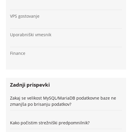
VPS gostovanje
Uporabniški vmesnik
Finance
Zadnji prispevki
Zakaj se velikost MySQL/MariaDB podatkovne baze ne
zmanjša po brisanju podatkov?
Kako počistim strežniški predpomnilnik?