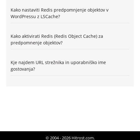
Kako nastaviti Redis predpomnjenje objektov v
WordPressu z LSCache?
Kako aktivirati Redis (Redis Object Cache) za
predpomnenje objektov?
Kje najdem URL strežnika in uporabniško ime
gostovanja?
© 2004 - 2026 Hitrost.com.